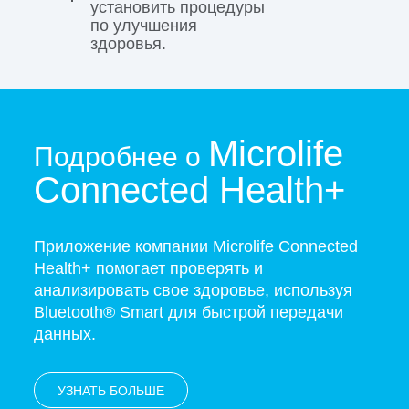
установить процедуры
по улучшения
здоровья.
Microlife
Подробнее о
Connected Health+
Приложение компании Microlife Connected
Health+ помогает проверять и
анализировать свое здоровье, используя
Bluetooth® Smart для быстрой передачи
данных.
УЗНАТЬ БОЛЬШЕ