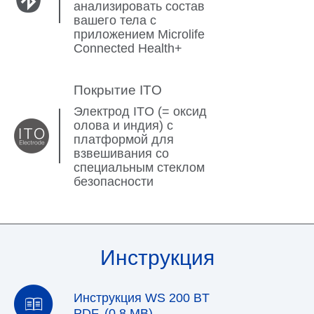
анализировать состав
вашего тела с
приложением Microlife
Connected Health+
Покрытие ITO
Электрод ITO (= оксид
олова и индия) с
платформой для
взвешивания со
специальным стеклом
безопасности
Инструкция
Инструкция WS 200 BT
PDF, (0.8 MB)