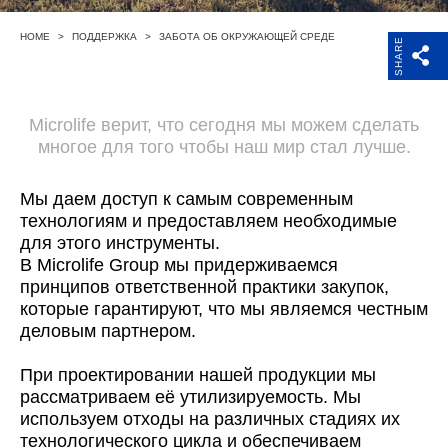
Поддержка
HOME
>
ПОДДЕРЖКА
>
ЗАБОТА ОБ ОКРУЖАЮЩЕЙ СРЕДЕ
SHARE
Компания
Microlife верит, что сегодня мы можем сделать
многое для того чтобы наш мир стал лучше.
Мы даем доступ к самым современным
технологиям и предоставляем необходимые
для этого инструменты.
В Microlife Group мы придерживаемся
принципов ответственной практики закупок,
которые гарантируют, что мы являемся честным
деловым партнером.
При проектировании нашей продукции мы
рассматриваем её утилизируемость. Мы
используем отходы на различных стадиях их
технологического цикла и обеспечиваем