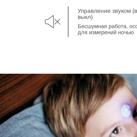
Управление звуком (в
выкл)
Бесшумная работа, ос
для измерений ночью