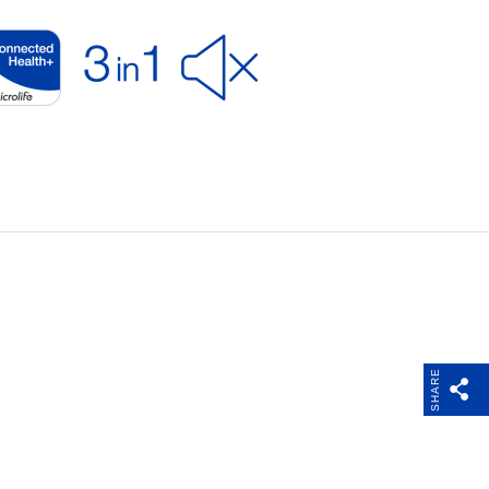
Весы
Разработчикам ПО
Поддержка
SHARE