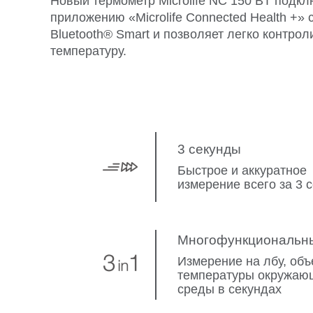
Новый термометр Microlife NC 150 BT подкл
приложению «Microlife Connected Health +»
Bluetooth® Smart и позволяет легко контрол
температуру.
3 секунды
Быстрое и аккуратное
измерение всего за 3 
Многофункциональн
Измерение на лбу, объ
температуры окружаю
среды в секундах