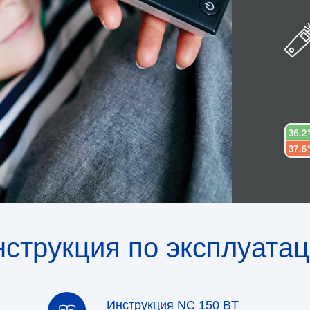
струкция по эксплуата
Инструкция NC 150 BT