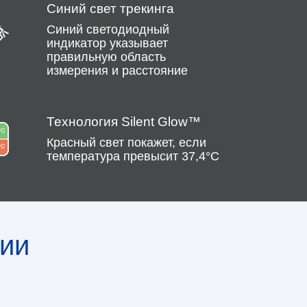
Синий свет трекинга
Синий светодиодный
индикатор указывает
правильную область
измерения и расстояние
Технология Silent Glow™
Красный свет покажет, если
температура превысит 37,4°C
ции