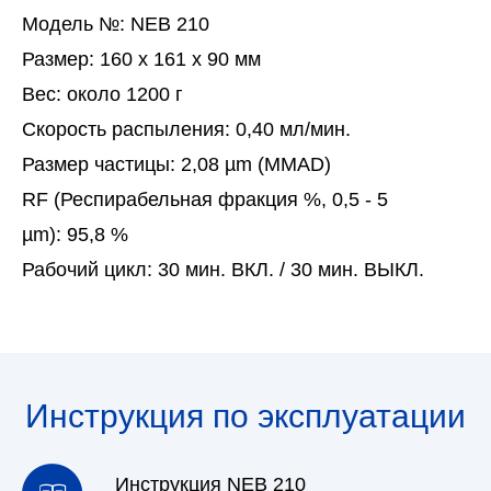
Модель №:
NEB 210
Размер:
160 x 161 x 90 мм
Вес:
около 1200 г
Скорость распыления:
0,40 мл/мин.
Размер частицы:
2,08 µm (MMAD)
RF (Респирабельная фракция %, 0,5 - 5
µm):
95,8 %
Рабочий цикл:
30 мин. ВКЛ. / 30 мин. ВЫКЛ.
Инструкция по эксплуатации
Инструкция NEB 210