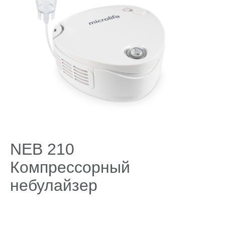
Поддержка
Компания
NEB 210
Компрессорный
небулайзер