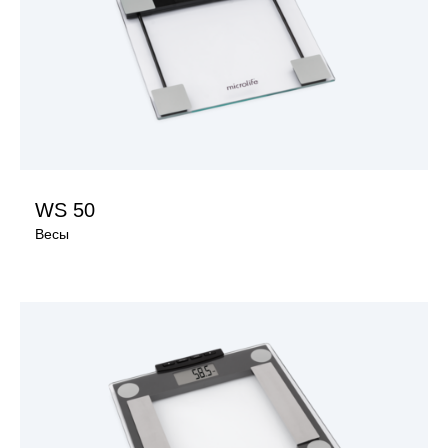
Поддержка
Компания
WS 50
Весы